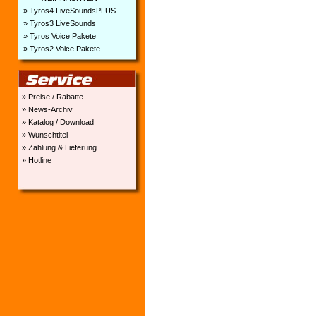
» Tyros4 LiveSoundsPLUS
» Tyros3 LiveSounds
» Tyros Voice Pakete
» Tyros2 Voice Pakete
» Preise / Rabatte
» News-Archiv
» Katalog / Download
» Wunschtitel
» Zahlung & Lieferung
» Hotline