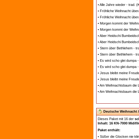
• Alle Jahre wieder - trad. 
• Fröhliche Weihnacht übera
• Fröhliche Weihnacht übera
• Morgen kommt der Weihna
• Morgen kommt der Weihna
• Aber Heidschi Bumbeidsch
• Aber Heidschi Bumbeidschi
• Stern über Bethlehem - t
• Stern über Bethlehem - tr
• Es wird scho glei dumpa -
• Es wird scho glei dumpa -
• Jesus bleibt meine Freude
• Jesus bleibt meine Freude
• Am Weihnachtsbaum die Li
• Am Weihnachtsbaum die Li
Deutsche Weihnacht / 
Dieses Paket mit 16 der
sc
Inhalt: 16 KN-7000 Midifi
Paket enthält:
• Süßer die Glocken nie kli