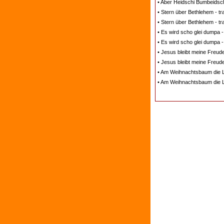
• Aber Heidschi Bumbeidsch
• Stern über Bethlehem - t
• Stern über Bethlehem - t
• Es wird scho glei dumpa 
• Es wird scho glei dumpa -
• Jesus bleibt meine Freud
• Jesus bleibt meine Freude
• Am Weihnachtsbaum die Li
• Am Weihnachtsbaum die Li