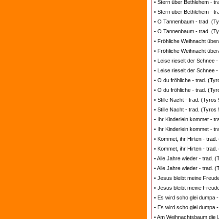
• Stern über Bethlehem - tr
• Stern über Bethlehem - tr
• O Tannenbaum - trad. (Ty
• O Tannenbaum - trad. (Ty
• Fröhliche Weihnacht übera
• Fröhliche Weihnacht überal
• Leise rieselt der Schnee 
• Leise rieselt der Schnee -
• O du fröhliche - trad. (T
• O du fröhliche - trad. (Ty
• Stille Nacht - trad. (Tyro
• Stille Nacht - trad. (Tyros
• Ihr Kinderlein kommet - t
• Ihr Kinderlein kommet - tr
• Kommet, ihr Hirten - trad
• Kommet, ihr Hirten - trad.
• Alle Jahre wieder - trad. 
• Alle Jahre wieder - trad. 
• Jesus bleibt meine Freude
• Jesus bleibt meine Freude
• Es wird scho glei dumpa -
• Es wird scho glei dumpa -
• Am Weihnachtsbaum die Li