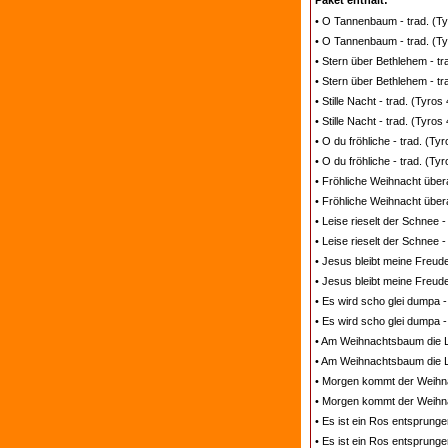
Paket enthält:
• O Tannenbaum - trad. (Tyr
• O Tannenbaum - trad. (Ty
• Stern über Bethlehem - tr
• Stern über Bethlehem - tr
• Stille Nacht - trad. (Tyros
• Stille Nacht - trad. (Tyro
• O du fröhliche - trad. (Ty
• O du fröhliche - trad. (Ty
• Fröhliche Weihnacht überal
• Fröhliche Weihnacht übera
• Leise rieselt der Schnee -
• Leise rieselt der Schnee 
• Jesus bleibt meine Freude
• Jesus bleibt meine Freude
• Es wird scho glei dumpa -
• Es wird scho glei dumpa -
• Am Weihnachtsbaum die Lic
• Am Weihnachtsbaum die Li
• Morgen kommt der Weihnac
• Morgen kommt der Weihna
• Es ist ein Ros entsprungen
• Es ist ein Ros entsprunge