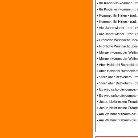
• Ihr Kinderlein kommet - t
• Ihr Kinderlein kommet - tr
• Kommet, ihr Hirten - trad
• Kommet, ihr Hirten - trad.
• Alle Jahre wieder - trad.
• Alle Jahre wieder - trad. 
• Fröhliche Weihnacht übera
• Fröhliche Weihnacht überal
• Morgen kommt der Weihna
• Morgen kommt der Weihnac
• Aber Heidschi Bumbeidschi
• Aber Heidschi Bumbeidschi
• Stern über Bethlehem - tr
• Stern über Bethlehem - tr
• Es wird scho glei dumpa -
• Es wird scho glei dumpa -
• Jesus bleibt meine Freude
• Jesus bleibt meine Freude
• Am Weihnachtsbaum die Li
• Am Weihnachtsbaum die Lic