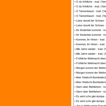
• O du fröhliche - trad. (
• O du fröhliche - trad. (
• O Tannenbaum - trad. (Y
• O Tannenbaum - trad. (Y
• Leise rieselt der Schnee
• Leise rieselt der Schnee 
• Ihr Kinderlein kommet - 
• Ihr Kinderlein kommet - 
• Kommet, ihr Hirten - tra
• Kommet, ihr Hirten - tra
• Alle Jahre wieder - trad
• Alle Jahre wieder - trad.
• Fröhliche Weihnacht über
• Fröhliche Weihnacht über
• Morgen kommt der Weihn
• Morgen kommt der Weihna
• Aber Heidschi Bumbeidsc
• Aber Heidschi Bumbeidsch
• Stern über Bethlehem - t
• Stern über Bethlehem - t
• Es wird scho glei dumpa 
• Es wird scho glei dumpa 
• Jesus bleibt meine Freud