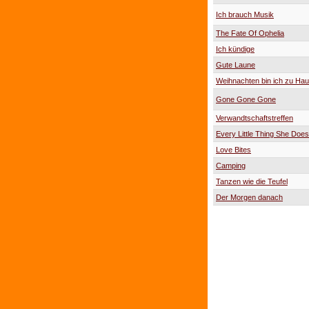
Ich brauch Musik
The Fate Of Ophelia
Ich kündige
Gute Laune
Weihnachten bin ich zu Ha
Gone Gone Gone
Verwandtschaftstreffen
Every Little Thing She Does
Love Bites
Camping
Tanzen wie die Teufel
Der Morgen danach