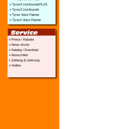
» Tyros4 LiveSoundsPLUS
» Tyros3 LiveSounds
» Tyros Voice Pakete
» Tyros2 Voice Pakete
» Preise / Rabatte
» News-Archiv
» Katalog / Download
» Wunschtitel
» Zahlung & Lieferung
» Hotline