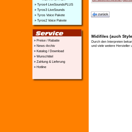
» Tyros4 LiveSoundsPLUS
» Tyros3 LiveSounds
zurück
» Tyros Voice Pakete
» Tyros2 Voice Pakete
Midifiles (auch Style
» Preise / Rabatte
Durch den Interpreten bekan
» News-Archiv
und viele weitere Hersteller
» Katalog / Download
» Wunschtitel
» Zahlung & Lieferung
» Hotline