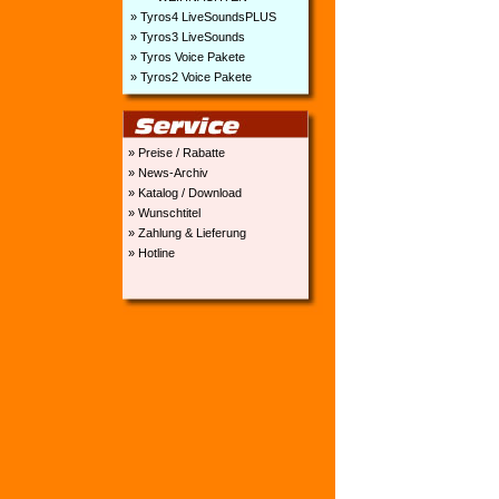
» Tyros4 LiveSoundsPLUS
» Tyros3 LiveSounds
» Tyros Voice Pakete
» Tyros2 Voice Pakete
» Preise / Rabatte
» News-Archiv
» Katalog / Download
» Wunschtitel
» Zahlung & Lieferung
» Hotline