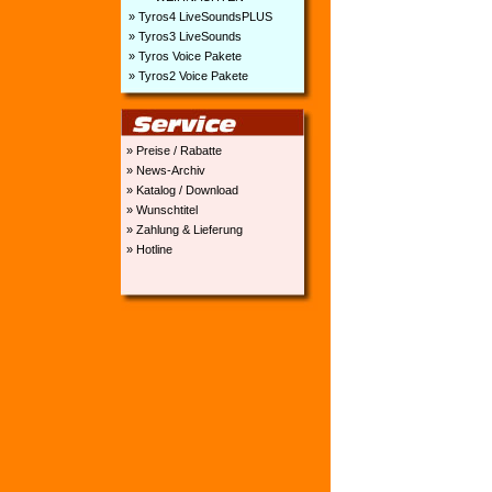
» Tyros4 LiveSoundsPLUS
» Tyros3 LiveSounds
» Tyros Voice Pakete
» Tyros2 Voice Pakete
» Preise / Rabatte
» News-Archiv
» Katalog / Download
» Wunschtitel
» Zahlung & Lieferung
» Hotline