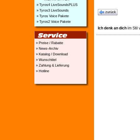
» Tyros4 LiveSoundsPLUS
» Tyros3 LiveSounds
zurück
» Tyros Voice Pakete
» Tyros2 Voice Pakete
Ich denk an dich
im Stil
» Preise / Rabatte
» News-Archiv
» Katalog / Download
» Wunschtitel
» Zahlung & Lieferung
» Hotline