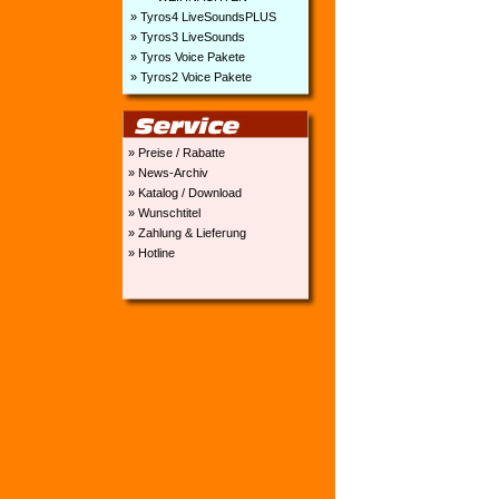
» Tyros4 LiveSoundsPLUS
» Tyros3 LiveSounds
» Tyros Voice Pakete
» Tyros2 Voice Pakete
» Preise / Rabatte
» News-Archiv
» Katalog / Download
» Wunschtitel
» Zahlung & Lieferung
» Hotline