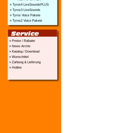
» Tyros4 LiveSoundsPLUS
» Tyros3 LiveSounds
» Tyros Voice Pakete
» Tyros2 Voice Pakete
» Preise / Rabatte
» News-Archiv
» Katalog / Download
» Wunschtitel
» Zahlung & Lieferung
» Hotline