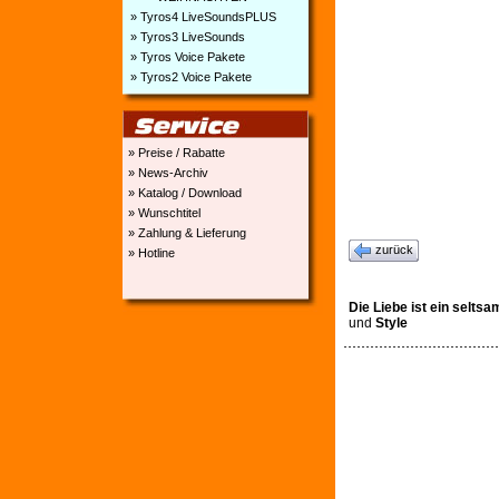
» Tyros4 LiveSoundsPLUS
» Tyros3 LiveSounds
» Tyros Voice Pakete
» Tyros2 Voice Pakete
» Preise / Rabatte
» News-Archiv
» Katalog / Download
» Wunschtitel
» Zahlung & Lieferung
zurück
» Hotline
Die Liebe ist ein seltsa
und
Style