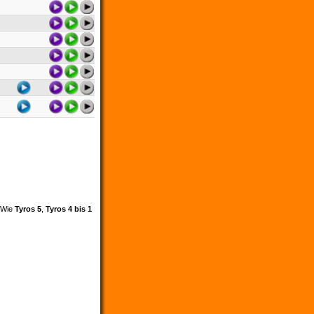
. Wie
Tyros 5
,
Tyros 4 bis 1