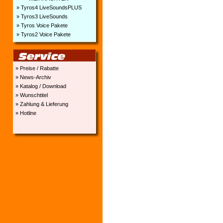
» Tyros4 LiveSoundsPLUS
» Tyros3 LiveSounds
» Tyros Voice Pakete
» Tyros2 Voice Pakete
» Preise / Rabatte
» News-Archiv
» Katalog / Download
» Wunschtitel
» Zahlung & Lieferung
» Hotline