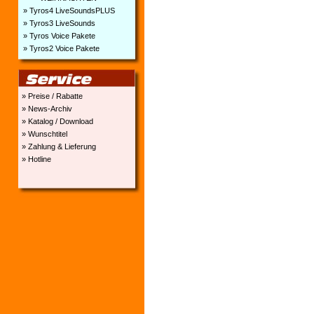
» Tyros4 LiveSoundsPLUS
» Tyros3 LiveSounds
» Tyros Voice Pakete
» Tyros2 Voice Pakete
» Preise / Rabatte
» News-Archiv
» Katalog / Download
» Wunschtitel
» Zahlung & Lieferung
» Hotline