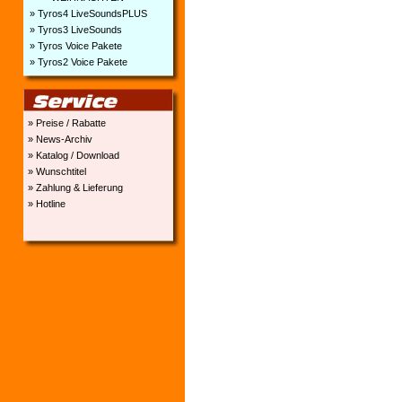
» Tyros4 LiveSoundsPLUS
» Tyros3 LiveSounds
» Tyros Voice Pakete
» Tyros2 Voice Pakete
» Preise / Rabatte
» News-Archiv
» Katalog / Download
» Wunschtitel
» Zahlung & Lieferung
» Hotline