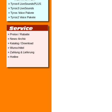
» Tyros4 LiveSoundsPLUS
» Tyros3 LiveSounds
» Tyros Voice Pakete
» Tyros2 Voice Pakete
» Preise / Rabatte
» News-Archiv
» Katalog / Download
» Wunschtitel
» Zahlung & Lieferung
» Hotline