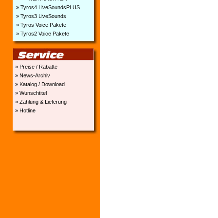
» Tyros4 LiveSoundsPLUS
» Tyros3 LiveSounds
» Tyros Voice Pakete
» Tyros2 Voice Pakete
» Preise / Rabatte
» News-Archiv
» Katalog / Download
» Wunschtitel
» Zahlung & Lieferung
» Hotline