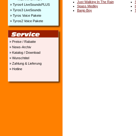
Just Walking In The Rain
» Tyros4 LiveSoundsPLUS
Spass Medley
» Tyros3 LiveSounds
Banjo Boy
» Tyros Voice Pakete
» Tyros2 Voice Pakete
» Preise / Rabatte
» News-Archiv
» Katalog / Download
» Wunschtitel
» Zahlung & Lieferung
» Hotline