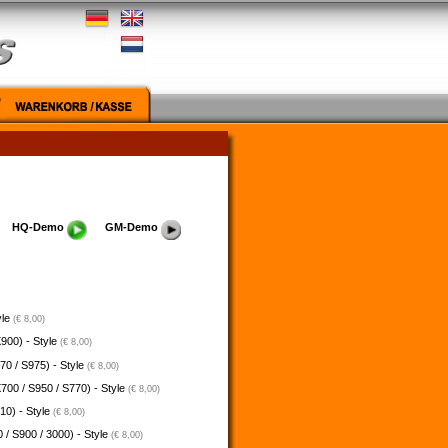
HQ-Demo
GM-Demo
yle
(€ 8,00)
900) - Style
(€ 8,00)
70 / S975) - Style
(€ 8,00)
700 / S950 / S770) - Style
(€ 8,00)
10) - Style
(€ 8,00)
 / S900 / 3000) - Style
(€ 8,00)