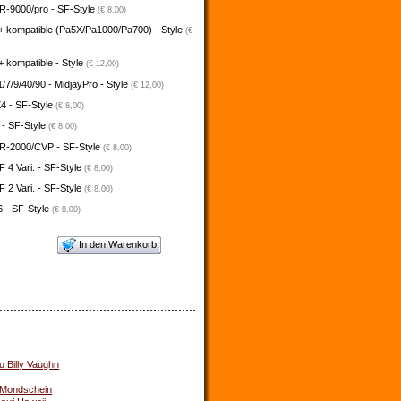
-9000/pro - SF-Style
(€ 8,00)
+ kompatible (Pa5X/Pa1000/Pa700) - Style
(€
 kompatible - Style
(€ 12,00)
/7/9/40/90 - MidjayPro - Style
(€ 12,00)
4 - SF-Style
(€ 8,00)
 - SF-Style
(€ 8,00)
-2000/CVP - SF-Style
(€ 8,00)
4 Vari. - SF-Style
(€ 8,00)
2 Vari. - SF-Style
(€ 8,00)
 - SF-Style
(€ 8,00)
In den Warenkorb
u Billy Vaughn
 Mondschein