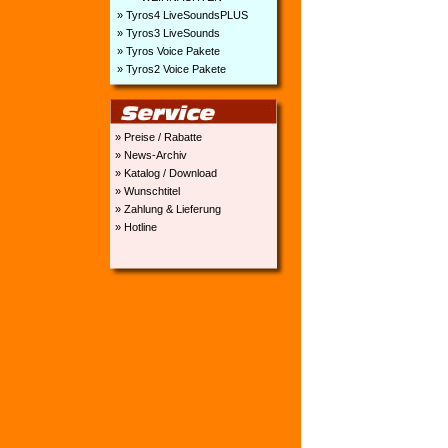
» Tyros4 LiveSoundsPLUS
» Tyros3 LiveSounds
» Tyros Voice Pakete
» Tyros2 Voice Pakete
» Preise / Rabatte
» News-Archiv
» Katalog / Download
» Wunschtitel
» Zahlung & Lieferung
» Hotline