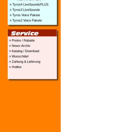
» Tyros4 LiveSoundsPLUS
» Tyros3 LiveSounds
» Tyros Voice Pakete
» Tyros2 Voice Pakete
» Preise / Rabatte
» News-Archiv
» Katalog / Download
» Wunschtitel
» Zahlung & Lieferung
» Hotline