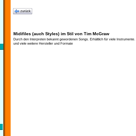
zurück
Midifiles (auch Styles) im Stil von Tim McGraw
Durch den Interpreten bekannt gewordenen Songs. Erhältlich für viele Instrumente
und viele weitere Hersteller und Formate