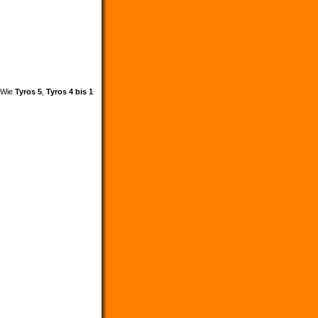
. Wie
Tyros 5
,
Tyros 4 bis 1