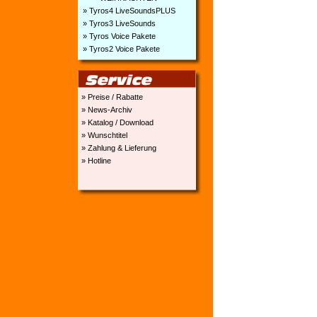
» Tyros4 LiveSoundsPLUS
» Tyros3 LiveSounds
» Tyros Voice Pakete
» Tyros2 Voice Pakete
» Preise / Rabatte
» News-Archiv
» Katalog / Download
» Wunschtitel
» Zahlung & Lieferung
» Hotline