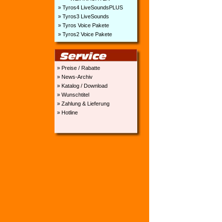
» Tyros4 LiveSoundsPLUS
» Tyros3 LiveSounds
» Tyros Voice Pakete
» Tyros2 Voice Pakete
» Preise / Rabatte
» News-Archiv
» Katalog / Download
» Wunschtitel
» Zahlung & Lieferung
» Hotline