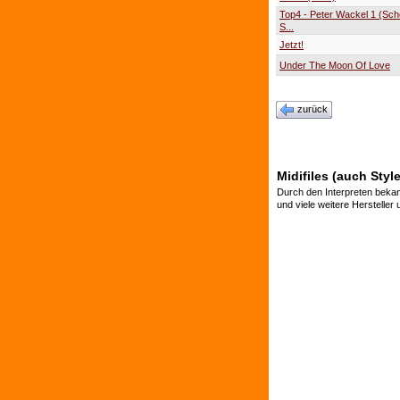
Top4 - Peter Wackel 1 (Sche
S...
Jetzt!
Under The Moon Of Love
zurück
Midifiles (auch Styl
Durch den Interpreten bekan
und viele weitere Hersteller