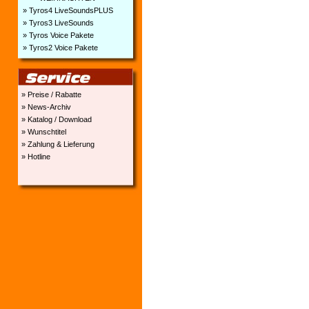
» Tyros4 LiveSoundsPLUS
» Tyros3 LiveSounds
» Tyros Voice Pakete
» Tyros2 Voice Pakete
» Preise / Rabatte
» News-Archiv
» Katalog / Download
» Wunschtitel
» Zahlung & Lieferung
» Hotline