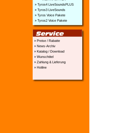
» Tyros4 LiveSoundsPLUS
» Tyros3 LiveSounds
» Tyros Voice Pakete
» Tyros2 Voice Pakete
» Preise / Rabatte
» News-Archiv
» Katalog / Download
» Wunschtitel
» Zahlung & Lieferung
» Hotline