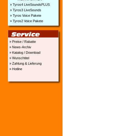
» Tyros4 LiveSoundsPLUS
» Tyros3 LiveSounds
» Tyros Voice Pakete
» Tyros2 Voice Pakete
» Preise / Rabatte
» News-Archiv
» Katalog / Download
» Wunschtitel
» Zahlung & Lieferung
» Hotline