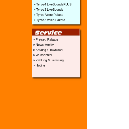
» Tyros4 LiveSoundsPLUS
» Tyros3 LiveSounds
» Tyros Voice Pakete
» Tyros2 Voice Pakete
» Preise / Rabatte
» News-Archiv
» Katalog / Download
» Wunschtitel
» Zahlung & Lieferung
» Hotline