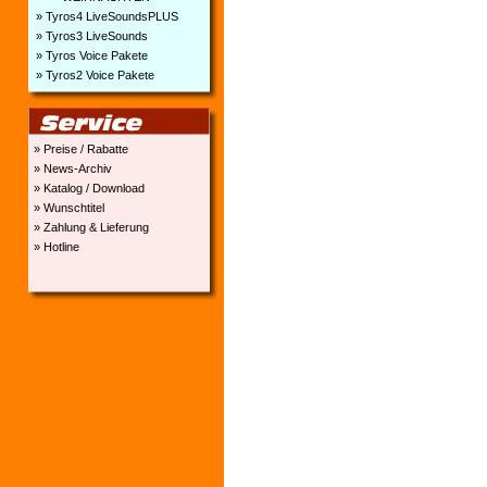
» Tyros4 LiveSoundsPLUS
» Tyros3 LiveSounds
» Tyros Voice Pakete
» Tyros2 Voice Pakete
» Preise / Rabatte
» News-Archiv
» Katalog / Download
» Wunschtitel
» Zahlung & Lieferung
» Hotline