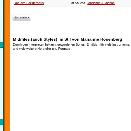
Das alte Försterhaus
im Stil von
Marianne & Michael
zurück
Midifiles (auch Styles) im Stil von Marianne Rosenberg
Durch den Interpreten bekannt gewordenen Songs. Erhältlich für viele Instrumente
und viele weitere Hersteller und Formate