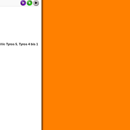
. Wie
Tyros 5
,
Tyros 4 bis 1