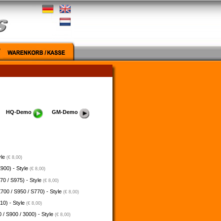
HQ-Demo
GM-Demo
yle
(€ 8,00)
900) - Style
(€ 8,00)
70 / S975) - Style
(€ 8,00)
700 / S950 / S770) - Style
(€ 8,00)
10) - Style
(€ 8,00)
 / S900 / 3000) - Style
(€ 8,00)