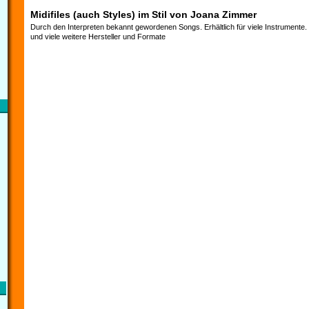
Midifiles (auch Styles) im Stil von Joana Zimmer
Durch den Interpreten bekannt gewordenen Songs. Erhältlich für viele Instrumente
und viele weitere Hersteller und Formate