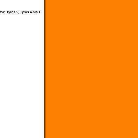
. Wie
Tyros 5
,
Tyros 4 bis 1