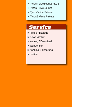
» Tyros4 LiveSoundsPLUS
» Tyros3 LiveSounds
» Tyros Voice Pakete
» Tyros2 Voice Pakete
» Preise / Rabatte
» News-Archiv
» Katalog / Download
» Wunschtitel
» Zahlung & Lieferung
» Hotline