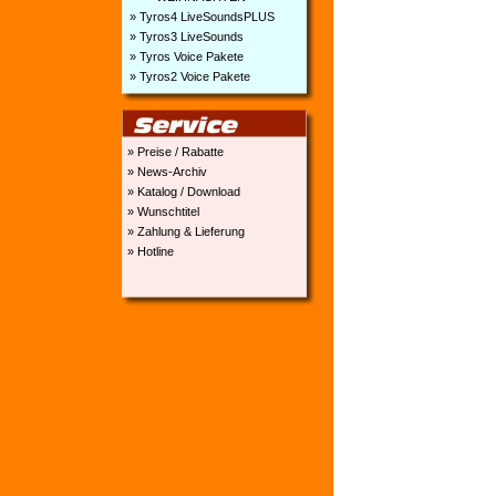
» Tyros4 LiveSoundsPLUS
» Tyros3 LiveSounds
» Tyros Voice Pakete
» Tyros2 Voice Pakete
» Preise / Rabatte
» News-Archiv
» Katalog / Download
» Wunschtitel
» Zahlung & Lieferung
» Hotline