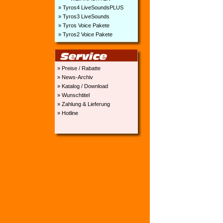
» Tyros4 LiveSoundsPLUS
» Tyros3 LiveSounds
» Tyros Voice Pakete
» Tyros2 Voice Pakete
» Preise / Rabatte
» News-Archiv
» Katalog / Download
» Wunschtitel
» Zahlung & Lieferung
» Hotline