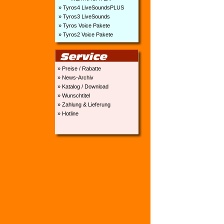
» Tyros4 LiveSoundsPLUS
» Tyros3 LiveSounds
» Tyros Voice Pakete
» Tyros2 Voice Pakete
» Preise / Rabatte
» News-Archiv
» Katalog / Download
» Wunschtitel
» Zahlung & Lieferung
» Hotline