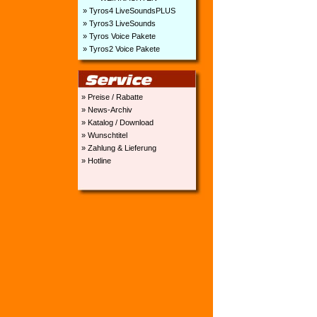
» Tyros4 LiveSoundsPLUS
» Tyros3 LiveSounds
» Tyros Voice Pakete
» Tyros2 Voice Pakete
» Preise / Rabatte
» News-Archiv
» Katalog / Download
» Wunschtitel
» Zahlung & Lieferung
» Hotline