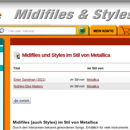
Midifiles und Styles im Stil von Metallica
Titel
im Stil von
Enter Sandman (2021)
im Stil von
Metallica
Nothing Else Matters
im Stil von
Metallica
zurück
Midifiles (auch Styles) im Stil von Metallica
Durch den Interpreten bekannt gewordenen Songs. Erhältlich für viele Instrumente