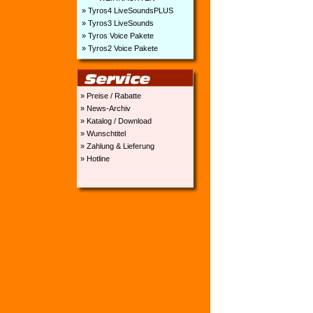
» Tyros4 LiveSoundsPLUS
» Tyros3 LiveSounds
» Tyros Voice Pakete
» Tyros2 Voice Pakete
» Preise / Rabatte
» News-Archiv
» Katalog / Download
» Wunschtitel
» Zahlung & Lieferung
» Hotline