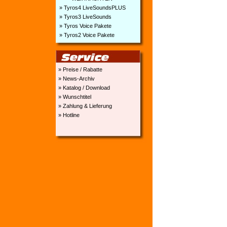
» Tyros4 LiveSoundsPLUS
» Tyros3 LiveSounds
» Tyros Voice Pakete
» Tyros2 Voice Pakete
» Preise / Rabatte
» News-Archiv
» Katalog / Download
» Wunschtitel
» Zahlung & Lieferung
» Hotline