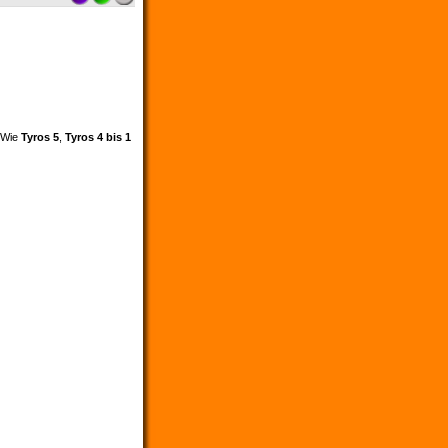
. Wie
Tyros 5
,
Tyros 4 bis 1