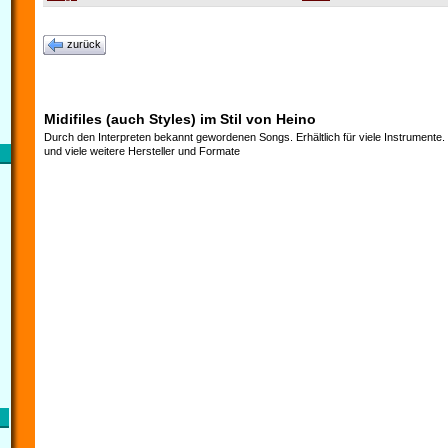
zurück
Midifiles (auch Styles) im Stil von Heino
Durch den Interpreten bekannt gewordenen Songs. Erhältlich für viele Instrumente
und viele weitere Hersteller und Formate