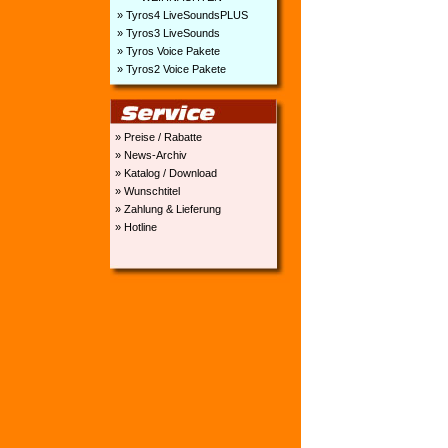
» Tyros4 LiveSoundsPLUS
» Tyros3 LiveSounds
» Tyros Voice Pakete
» Tyros2 Voice Pakete
» Preise / Rabatte
» News-Archiv
» Katalog / Download
» Wunschtitel
» Zahlung & Lieferung
» Hotline