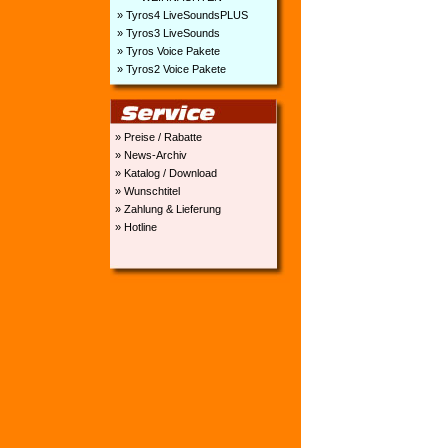
» Tyros4 LiveSoundsPLUS
» Tyros3 LiveSounds
» Tyros Voice Pakete
» Tyros2 Voice Pakete
» Preise / Rabatte
» News-Archiv
» Katalog / Download
» Wunschtitel
» Zahlung & Lieferung
» Hotline