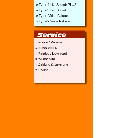
» Tyros4 LiveSoundsPLUS
» Tyros3 LiveSounds
» Tyros Voice Pakete
» Tyros2 Voice Pakete
» Preise / Rabatte
» News-Archiv
» Katalog / Download
» Wunschtitel
» Zahlung & Lieferung
» Hotline