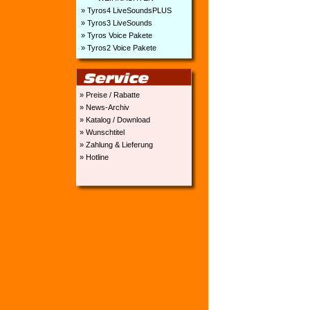
» Tyros4 LiveSoundsPLUS
» Tyros3 LiveSounds
» Tyros Voice Pakete
» Tyros2 Voice Pakete
» Preise / Rabatte
» News-Archiv
» Katalog / Download
» Wunschtitel
» Zahlung & Lieferung
» Hotline