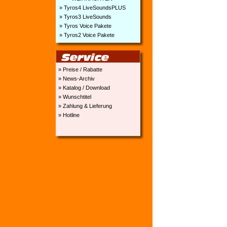
» Tyros4 LiveSoundsPLUS
» Tyros3 LiveSounds
» Tyros Voice Pakete
» Tyros2 Voice Pakete
» Preise / Rabatte
» News-Archiv
» Katalog / Download
» Wunschtitel
» Zahlung & Lieferung
» Hotline