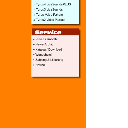
» Tyros4 LiveSoundsPLUS
» Tyros3 LiveSounds
» Tyros Voice Pakete
» Tyros2 Voice Pakete
» Preise / Rabatte
» News-Archiv
» Katalog / Download
» Wunschtitel
» Zahlung & Lieferung
» Hotline