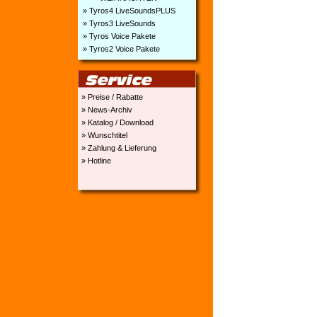
» Tyros4 LiveSoundsPLUS
» Tyros3 LiveSounds
» Tyros Voice Pakete
» Tyros2 Voice Pakete
» Preise / Rabatte
» News-Archiv
» Katalog / Download
» Wunschtitel
» Zahlung & Lieferung
» Hotline