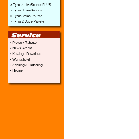
» Tyros4 LiveSoundsPLUS
» Tyros3 LiveSounds
» Tyros Voice Pakete
» Tyros2 Voice Pakete
» Preise / Rabatte
» News-Archiv
» Katalog / Download
» Wunschtitel
» Zahlung & Lieferung
» Hotline